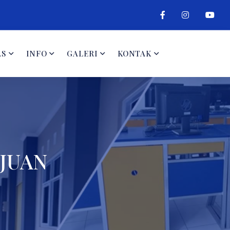
AS
INFO
GALERI
KONTAK
JUAN