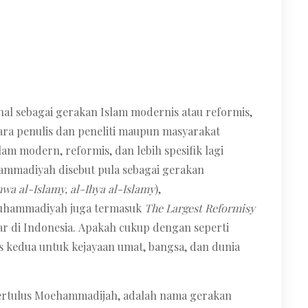
al sebagai gerakan Islam modernis atau reformis,
ara penulis dan peneliti maupun masyarakat
m modern, reformis, dan lebih spesifik lagi
ammadiyah disebut pula sebagai gerakan
ahwa al-Islamy, al-Ihya al-Islamy
),
 Muhammadiyah juga termasuk
The Largest Reformisy
sar di Indonesia. Apakah cukup dengan seperti
es kedua untuk kejayaan umat, bangsa, dan dunia
tertulus Moehammadijah, adalah nama gerakan