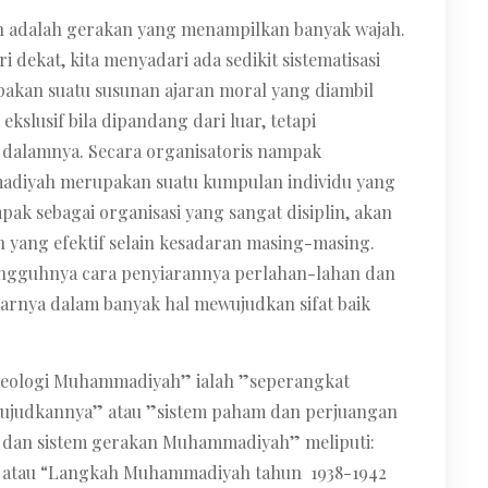
 adalah gerakan yang menampilkan banyak wajah.
i dekat, kita menyadari ada sedikit sistematisasi
pakan suatu susunan ajaran moral yang diambil
kslusif bila dipandang dari luar, tetapi
 dalamnya. Secara organisatoris nampak
adiyah merupakan suatu kumpulan individu yang
k sebagai organisasi yang sangat disiplin, akan
an yang efektif selain kesadaran masing-masing.
sungguhnya cara penyiarannya perlahan-lahan dan
narnya dalam banyak hal mewujudkan sifat baik
eologi Muhammadiyah” ialah ”seperangkat
wujudkannya” atau ”sistem paham dan perjuangan
 dan sistem gerakan Muhammadiyah” meliputi:
atau “Langkah Muhammadiyah tahun 1938-1942