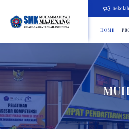
Sekolah 
HOME
PR
MUH