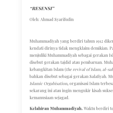
“RESENSI”
Oleh: Ahmad Syarifudin
Muhammadiyah yang berdiri tahun 1912 diken
kendati dirinya tidak mengklaim demikian. P
menjuliki Muhammadiyah sebagai gerakan Isla
disebut gerakan tajdid atau pembaruan. Muh
kebangkitan Islam (
the revival of Islam, al-s
bahkan disebut sebagai gerakan Salafiyah.
Islamic Orgabisation
, organisasi Islam terbe
sekarang ini atau ingin mengukir kisah suks
kemanusiaan sejagad.
Kelahiran Muhammadiyah.
Waktu berdiri 