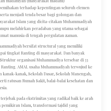
uatan madaniyah (masyarakat madani)
emihakan terhadap kepentingan seluruh elemen
serta menjadi tenda besar bagi golongan dan
asyarakat Islam yang dicita-citakan Muhammadiyah
ampu melahirkan peradaban yang utama sebagai
umat manusia di tengah pergulatan zaman.
ammadiyah bersifat structural yang memiliki
pai tingkat Ranting di masyarakat. Dan banyak
 Struktur organisasi Muhammadiya tersebar di 33
235 Ranting. AMAL usaha Muhammadiyah terwujud ke
n kanak-kanak, Sekolah Dasar, Sekolah Manengah,
rti ratusan Rumah Sakit, balai-balai kesehatan dan
esia.
 terjebak pada ekstrimitas yang radikal baik ke arah
 pemikiran Islam, transformasi tajdid yang