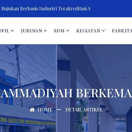
Rujukan Berbasis Industri Terakreditasi A
OFIL
JURUSAN
SDM
KEGIATAN
FASILIT
AMMADIYAH BERKEMA
HOME
DETAIL ARTIKEL