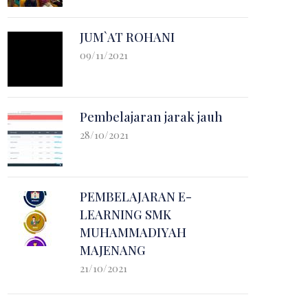
JUM`AT ROHANI
09/11/2021
Pembelajaran jarak jauh
28/10/2021
PEMBELAJARAN E-
LEARNING SMK
MUHAMMADIYAH
MAJENANG
21/10/2021