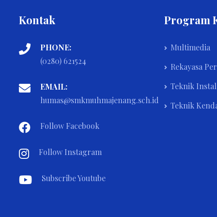
Kontak
Program 
PHONE:
Multimedia
(0280) 621524
Rekayasa Pe
Teknik Instal
EMAIL:
humas@smkmuhmajenang.sch.id
Teknik Kend
Follow Facebook
Follow Instagram
Subscribe Youtube