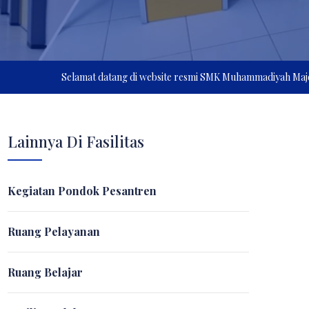
Selamat datang di website resmi SMK Muhammadiyah Majenang, kami men
Lainnya Di Fasilitas
Kegiatan Pondok Pesantren
Ruang Pelayanan
Ruang Belajar