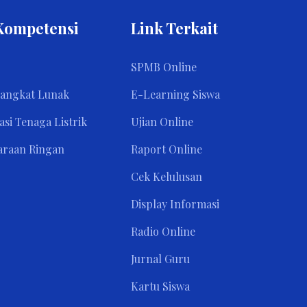
Kompetensi
Link Terkait
SPMB Online
rangkat Lunak
E-Learning Siswa
asi Tenaga Listrik
Ujian Online
araan Ringan
Raport Online
Cek Kelulusan
Display Informasi
Radio Online
Jurnal Guru
Kartu Siswa