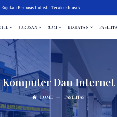
Rujukan Berbasis Industri Terakreditasi A
OFIL
JURUSAN
SDM
KEGIATAN
FASILIT
Komputer Dan Internet
HOME
FASILITAS