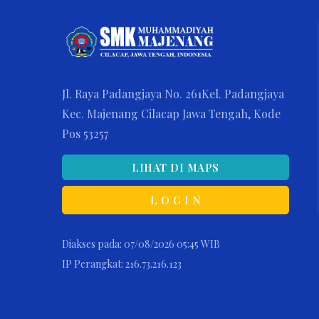
Jl. Raya Padangjaya No. 261Kel. Padangjaya
Kec. Majenang Cilacap Jawa Tengah, Kode
Pos 53257
LIHAT DI MAPS
L O G I N
Diakses pada: 07/08/2026 05:45 WIB
IP Perangkat: 216.73.216.123