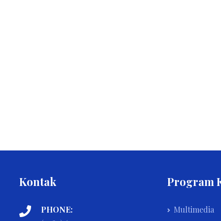
Kontak
Program 
PHONE:
Multimedia