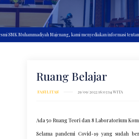
K Muhammadiyah Majenang, kami menyediakan informasi tentang profil, k
Ruang Belajar
FASILITAS
29/09/2022 16:03:14 WITA
Ada 50 Ruang Teori dan 8 Laboratorium Kom
Selama pandemi Covid-19 yang sudah ber