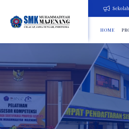
Sekolah 
HOME
PR