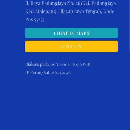
Jl. Raya Padangjaya No. 261Kel. Padangjaya
Kec. Majenang Cilacap Jawa Tengah, Kode
Pos 53257
LIHAT DI MAPS
L O G I N
Diakses pada: 09/08/2026 20:36 WIB
IP Perangkat: 216.73.217.52