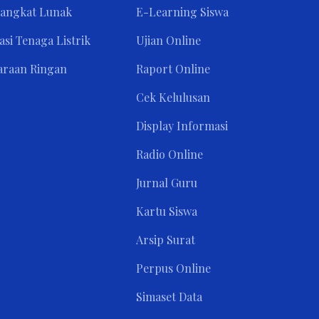
rangkat Lunak
E-Learning Siswa
asi Tenaga Listrik
Ujian Online
araan Ringan
Raport Online
Cek Kelulusan
Display Informasi
Radio Online
Jurnal Guru
Kartu Siswa
Arsip Surat
Perpus Online
Simaset Data