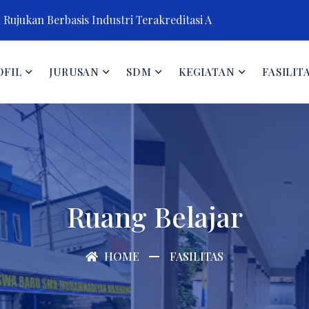
Rujukan Berbasis Industri Terakreditasi A
OFIL
JURUSAN
SDM
KEGIATAN
FASILIT
Ruang Belajar
HOME
FASILITAS