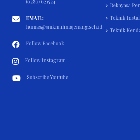
(0280) 621524
Rekayasa Pe
Teknik Instal
EMAIL:
humas@smkmuhmajenang.sch.id
Teknik Kend
Follow Facebook
Follow Instagram
Subscribe Youtube