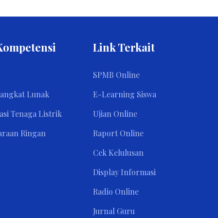
Kompetensi
Link Terkait
SPMB Online
rangkat Lunak
E-Learning Siswa
asi Tenaga Listrik
Ujian Online
araan Ringan
Raport Online
Cek Kelulusan
Display Informasi
Radio Online
Jurnal Guru