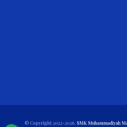
© Copyright 2022-2026.
SMK Muhammadiyah Ma