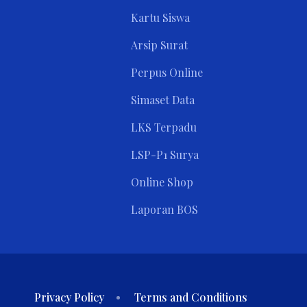
Kartu Siswa
Arsip Surat
Perpus Online
Simaset Data
LKS Terpadu
LSP-P1 Surya
Online Shop
Laporan BOS
Privacy Policy
Terms and Conditions