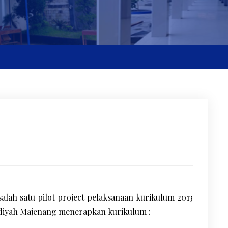
h satu pilot project pelaksanaan kurikulum 2013
iyah Majenang menerapkan kurikulum :