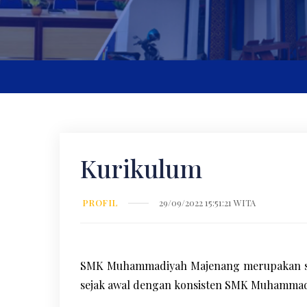
Kurikulum
PROFIL
29/09/2022 15:51:21 WITA
SMK Muhammadiyah Majenang merupakan sala
sejak awal dengan konsisten SMK Muhammad