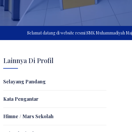
Selamat datang di website resmi SMK Muhammadiyah Majenang, kam
Lainnya Di Profil
Selayang Pandang
Kata Pengantar
Himne / Mars Sekolah