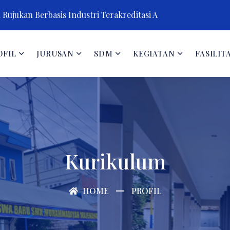
Rujukan Berbasis Industri Terakreditasi A
OFIL
JURUSAN
SDM
KEGIATAN
FASILIT
Kurikulum
HOME
PROFIL