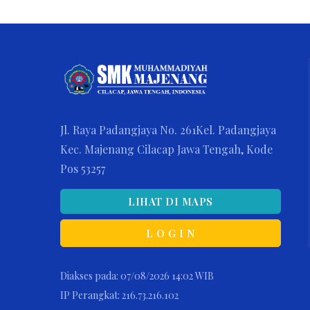
Jl. Raya Padangjaya No. 261Kel. Padangjaya
Kec. Majenang Cilacap Jawa Tengah, Kode
Pos 53257
LIHAT DI MAPS
L O G I N
Diakses pada: 07/08/2026 14:02 WIB
IP Perangkat: 216.73.216.102