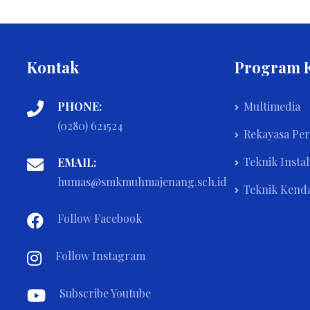
Kontak
Program 
PHONE:
Multimedia
(0280) 621524
Rekayasa Pe
Teknik Instal
EMAIL:
humas@smkmuhmajenang.sch.id
Teknik Kend
Follow Facebook
Follow Instagram
Subscribe Youtube