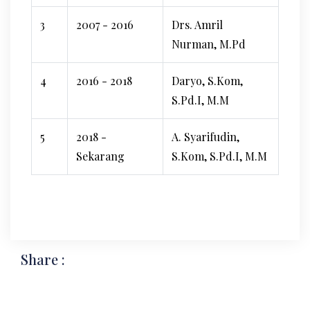
3
2007 - 2016
Drs. Amril
Nurman, M.Pd
4
2016 - 2018
Daryo, S.Kom,
S.Pd.I, M.M
5
2018 -
A. Syarifudin,
Sekarang
S.Kom, S.Pd.I, M.M
Share :