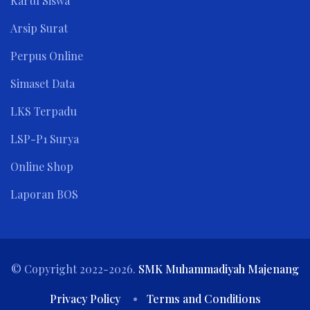
Kartu Siswa
Arsip Surat
Perpus Online
Simaset Data
LKS Terpadu
LSP-P1 Surya
Online Shop
Laporan BOS
© Copyright 2022-2026.
SMK Muhammadiyah Majenang
Privacy Policy
Terms and Conditions