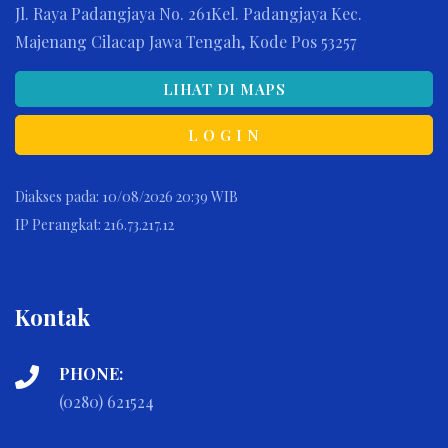
Jl. Raya Padangjaya No. 261Kel. Padangjaya Kec.
Majenang Cilacap Jawa Tengah, Kode Pos 53257
LIHAT DI MAPS
L O G I N
Diakses pada: 10/08/2026 20:39 WIB
IP Perangkat: 216.73.217.12
Kontak
PHONE:
(0280) 621524