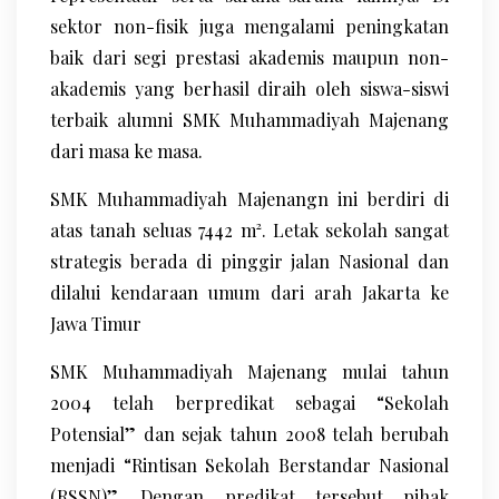
sektor non-fisik juga mengalami peningkatan
baik dari segi prestasi akademis maupun non-
akademis yang berhasil diraih oleh siswa-siswi
terbaik alumni SMK Muhammadiyah Majenang
dari masa ke masa.
SMK Muhammadiyah Majenangn ini berdiri di
atas tanah seluas 7442 m². Letak sekolah sangat
strategis berada di pinggir jalan Nasional dan
dilalui kendaraan umum dari arah Jakarta ke
Jawa Timur
SMK Muhammadiyah Majenang mulai tahun
2004 telah berpredikat sebagai “Sekolah
Potensial” dan sejak tahun 2008 telah berubah
menjadi “Rintisan Sekolah Berstandar Nasional
(RSSN)”. Dengan predikat tersebut pihak