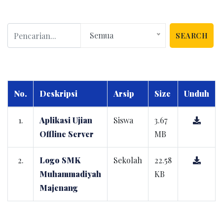
Semua
SEARCH
No.
Deskripsi
Arsip
Size
Unduh
1.
Aplikasi Ujian
Siswa
3.67
Offline Server
MB
2.
Logo SMK
Sekolah
22.58
Muhammadiyah
KB
Majenang