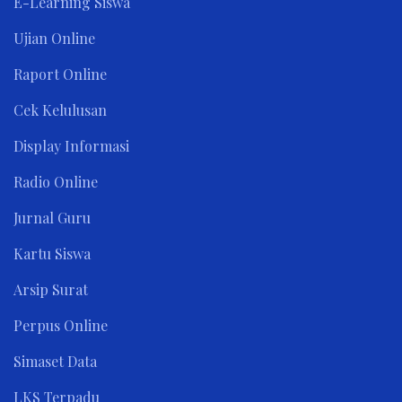
E-Learning Siswa
Ujian Online
Raport Online
Cek Kelulusan
Display Informasi
Radio Online
Jurnal Guru
Kartu Siswa
Arsip Surat
Perpus Online
Simaset Data
LKS Terpadu