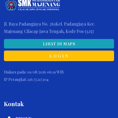
Jl. Raya Padangjaya No. 261Kel. Padangjaya Kec.
Majenang Cilacap Jawa Tengah, Kode Pos 53257
LIHAT DI MAPS
L O G I N
Diakses pada: 09/08/2026 06:19 WIB
IP Perangkat: 216.73.217.104
Kontak