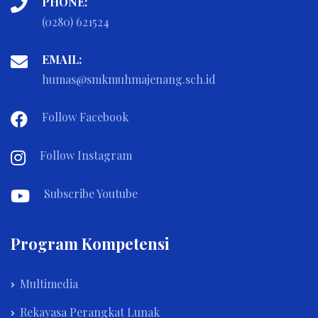
PHONE:
(0280) 621524
EMAIL:
humas@smkmuhmajenang.sch.id
Follow Facebook
Follow Instagram
Subscribe Youtube
Program Kompetensi
Multimedia
Rekayasa Perangkat Lunak