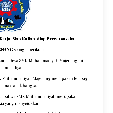
Kerja, Siap Kuliah, Siap Berwirausaha !
ENANG
sebagai berikut :
an bahwa SMK Muhammadiyah Majenang ini
uhammadiyah.
MK Muhammadiyah Majenang merupakan lembaga
n anak-anak bangsa.
ngkan bahwa SMK Muhammadiyah merupakan
sia yang menyejukkan.