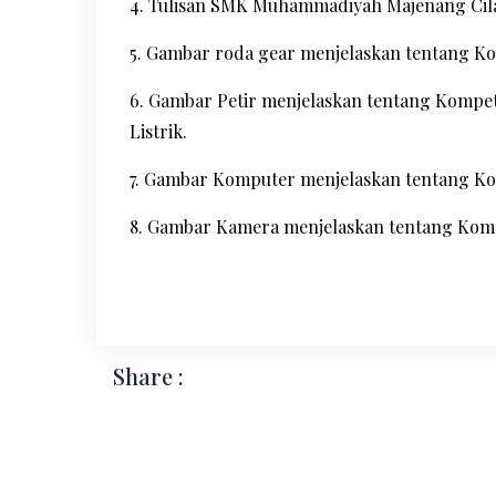
4. Tulisan SMK Muhammadiyah Majenang Cila
5. Gambar roda gear menjelaskan tentang K
6. Gambar Petir menjelaskan tentang Kompet
Listrik.
7. Gambar Komputer menjelaskan tentang Ko
8. Gambar Kamera menjelaskan tentang Komp
Share :