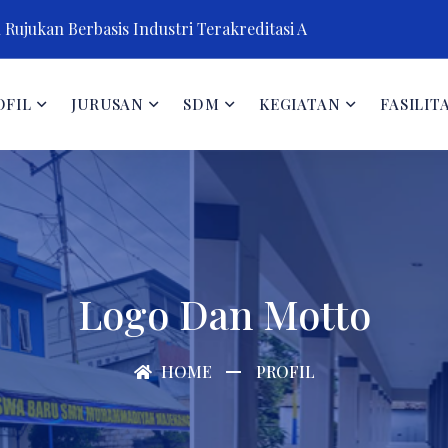
Rujukan Berbasis Industri Terakreditasi A
OFIL
JURUSAN
SDM
KEGIATAN
FASILIT
Logo Dan Motto
HOME
PROFIL