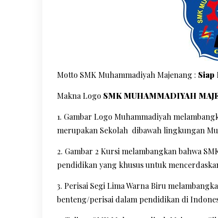
Motto SMK Muhammadiyah Majenang :
Siap 
Makna Logo
SMK MUHAMMADIYAH MAJ
1. Gambar Logo Muhammadiyah melambangk
merupakan Sekolah dibawah lingkungan M
2. Gambar 2 Kursi melambangkan bahwa S
pendidikan yang khusus untuk mencerdaska
3. Perisai Segi Lima Warna Biru melamba
benteng/perisai dalam pendidikan di Indone