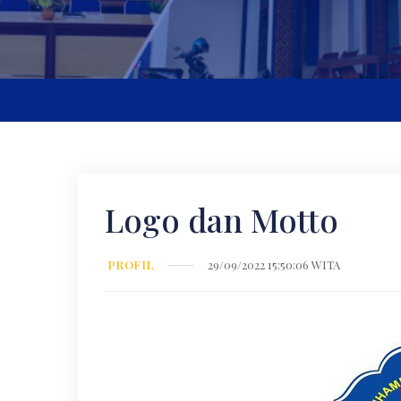
Logo dan Motto
PROFIL
29/09/2022 15:50:06 WITA