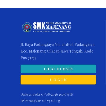
Jl. Raya Padangjaya No. 261Kel. Padangjaya
Kec. Majenang Cilacap Jawa Tengah, Kode
Pos 53257
LIHAT DI MAPS
L O G I N
Diakses pada: 07/08/2026 20:55 WIB
IP Perangkat: 216.73.216.135