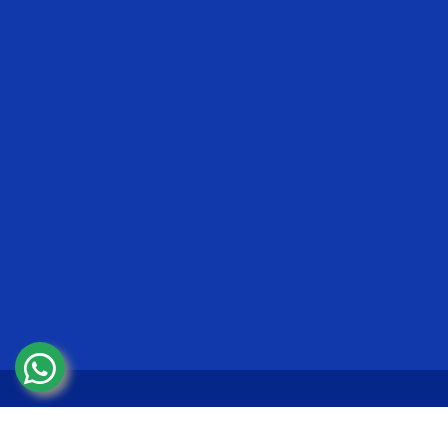
© Copyright 2022-2026.
SMK Muhammadiyah Ma