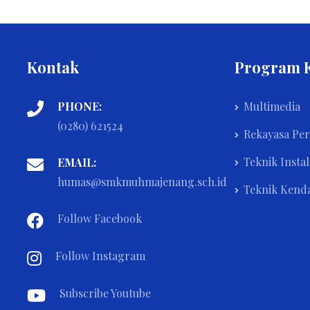
Kontak
Program 
PHONE:
Multimedia
(0280) 621524
Rekayasa Pe
Teknik Instal
EMAIL:
humas@smkmuhmajenang.sch.id
Teknik Kend
Follow Facebook
Follow Instagram
Subscribe Youtube