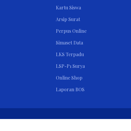
Kartu Siswa
Arsip Surat
Perpus Online
Simaset Data
LKS Terpadu
LSP-P1 Surya
Online Shop
Laporan BOS
Privacy Policy
Terms and Conditions