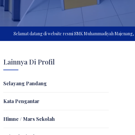
Selamat datang di website resmi SMK Muhammadiyah Majenang, kami meny
Lainnya Di Profil
Selayang Pandang
Kata Pengantar
Himne / Mars Sekolah