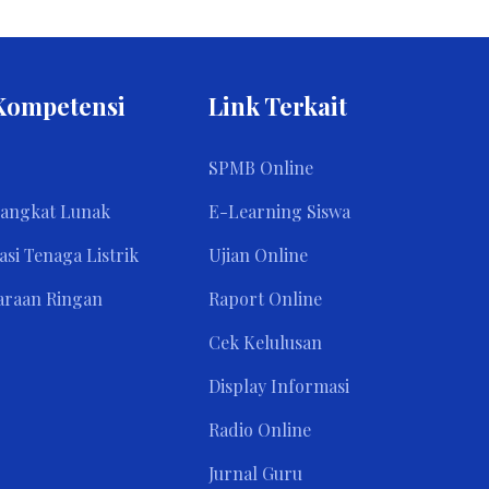
Kompetensi
Link Terkait
SPMB Online
rangkat Lunak
E-Learning Siswa
asi Tenaga Listrik
Ujian Online
araan Ringan
Raport Online
Cek Kelulusan
Display Informasi
Radio Online
Jurnal Guru