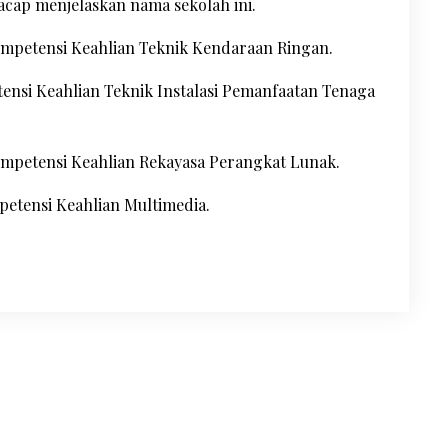
cap menjelaskan nama sekolah ini.
ompetensi Keahlian Teknik Kendaraan Ringan.
ensi Keahlian Teknik Instalasi Pemanfaatan Tenaga
mpetensi Keahlian Rekayasa Perangkat Lunak.
etensi Keahlian Multimedia.